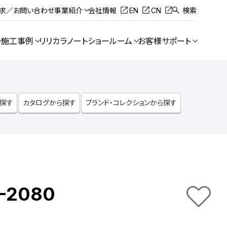
請求／お問い合わせ
事業紹介
会社情報
EN
CN
検索
施工事例
リリカラノート
ショールーム
お客様サポート
ら探す
カタログから探す
ブランド・コレクションから探す
-2080