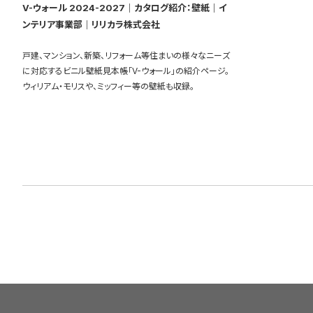
V-ウォール 2024-2027｜カタログ紹介：壁紙｜イ
ンテリア事業部｜リリカラ株式会社
戸建、マンション、新築、リフォーム等住まいの様々なニーズ
に対応するビニル壁紙見本帳「V-ウォール」の紹介ページ。
ウィリアム・モリスや、ミッフィー等の壁紙も収録。