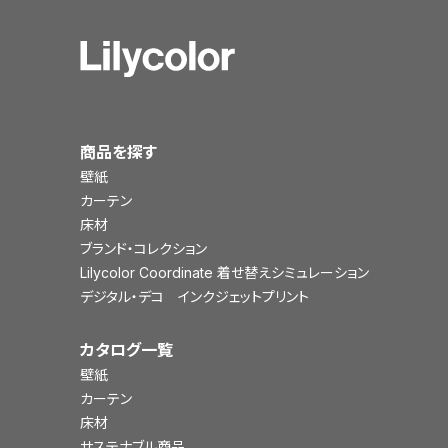
商品を探す
壁紙
カーテン
床材
ブランド・コレクション
Lilycolor Coordinate 着せ替えシミュレーション
デジタル・デコ インクジェットプリント
カタログ一覧
壁紙
カーテン
床材
サステナブル商品