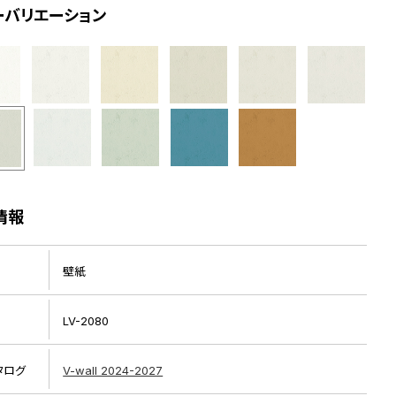
ーバリエーション
情報
壁紙
LV-2080
タログ
V-wall 2024-2027
リピート画像