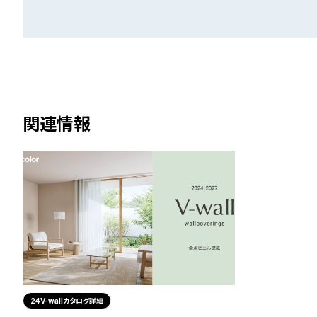
関連情報
24V-wallカタログ詳細