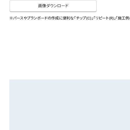
画像ダウンロード
※パースやプランボードの作成に便利な「チップ(C)」「リピート(R)」「施工例