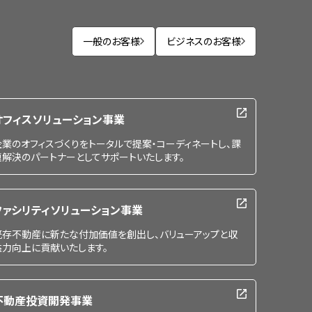
一般のお客様
ビジネスのお客様
オフィスソリューション事業
企業のオフィスづくりをトータルで提案・コーディネートし、課
題解決のパートナーとしてサポートいたします。
ファシリティソリューション事業
既存不動産に新たな付加価値を創出し、バリューアップと収
益力向上に貢献いたします。
不動産投資開発事業