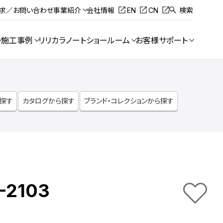
請求／お問い合わせ
事業紹介
会社情報
EN
CN
検索
施工事例
リリカラノート
ショールーム
お客様サポート
ら探す
カタログから探す
ブランド・コレクションから探す
-2103