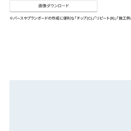
画像ダウンロード
※パースやプランボードの作成に便利な「チップ(C)」「リピート(R)」「施工例