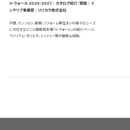
V-ウォール 2024-2027｜カタログ紹介：壁紙｜イ
ンテリア事業部｜リリカラ株式会社
戸建、マンション、新築、リフォーム等住まいの様々なニーズ
に対応するビニル壁紙見本帳「V-ウォール」の紹介ページ。
ウィリアム・モリスや、ミッフィー等の壁紙も収録。