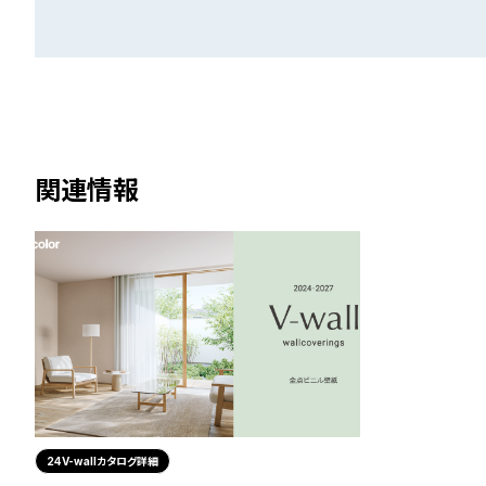
関連情報
24V-wallカタログ詳細