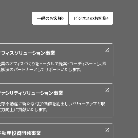
一般のお客様
ビジネスのお客様
オフィスソリューション事業
企業のオフィスづくりをトータルで提案・コーディネートし、課
題解決のパートナーとしてサポートいたします。
ファシリティソリューション事業
既存不動産に新たな付加価値を創出し、バリューアップと収
益力向上に貢献いたします。
不動産投資開発事業