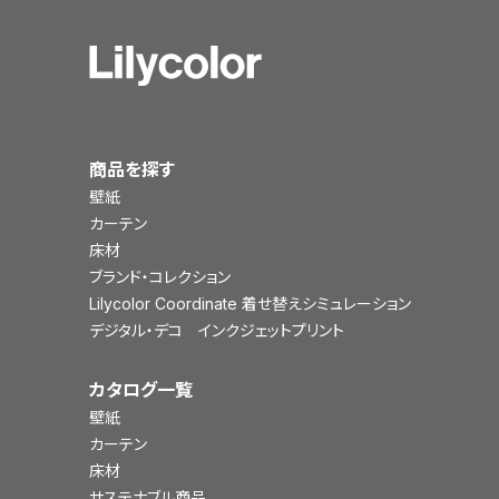
商品を探す
壁紙
カーテン
床材
ブランド・コレクション
Lilycolor Coordinate 着せ替えシミュレーション
デジタル・デコ インクジェットプリント
カタログ一覧
壁紙
カーテン
床材
サステナブル商品