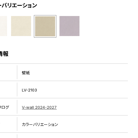
ーバリエーション
情報
壁紙
LV-2103
タログ
V-wall 2024-2027
リ
カラーバリエーション