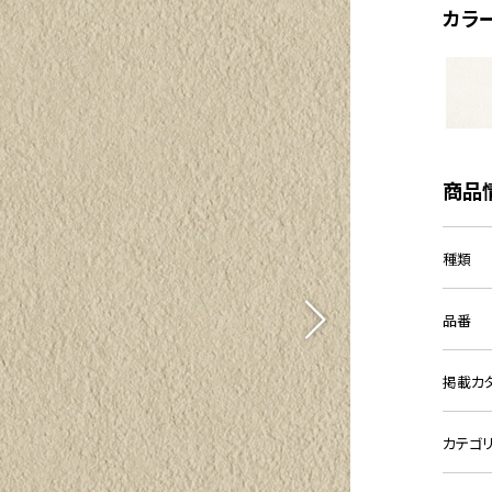
カラ
商品
種類
品番
掲載カ
カテゴ