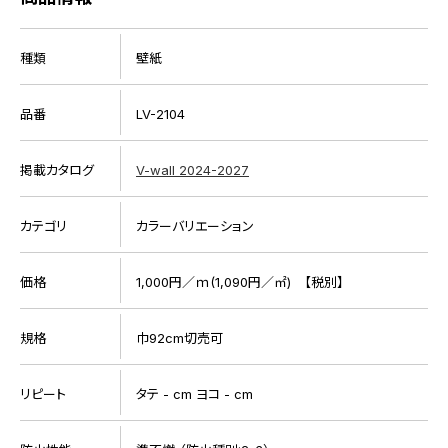
種類
壁紙
品番
LV-2104
掲載カタログ
V-wall 2024-2027
カテゴリ
カラーバリエーション
価格
1,000円／ｍ(1,090円／㎡) 【税別】
規格
巾92cm切売可
リピート
タテ - cm ヨコ - cm