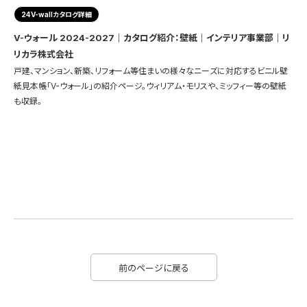
24V-wallカタログ詳細
V-ウォール 2024-2027｜カタログ紹介：壁紙｜インテリア事業部｜リ
リカラ株式会社
戸建、マンション、新築、リフォーム等住まいの様々なニーズに対応するビニル壁
紙見本帳「V-ウォール」の紹介ページ。ウィリアム・モリスや、ミッフィー等の壁紙
も収録。
前のページに戻る