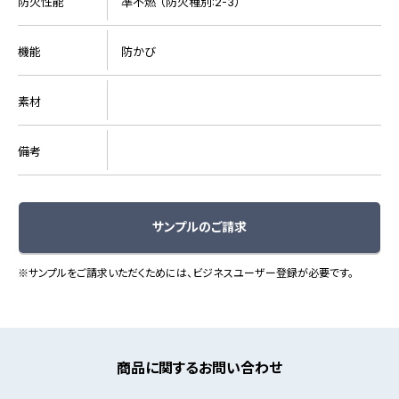
防火性能
準不燃 （防火種別:2-3）
機能
防かび
素材
備考
サンプルのご請求
※サンプルをご請求いただくためには、ビジネスユーザー登録が必要です。
商品に関するお問い合わせ