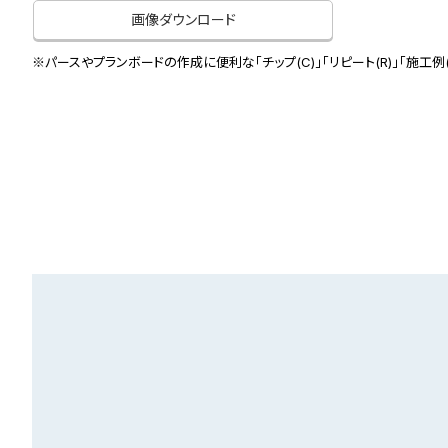
画像ダウンロード
※パースやプランボードの作成に便利な「チップ(C)」「リピート(R)」「施工例