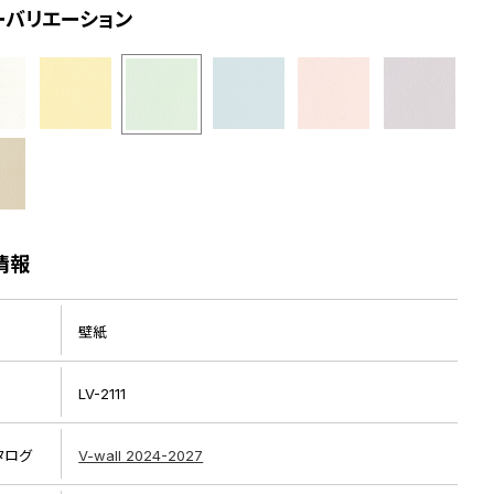
ーバリエーション
情報
壁紙
LV-2111
タログ
V-wall 2024-2027