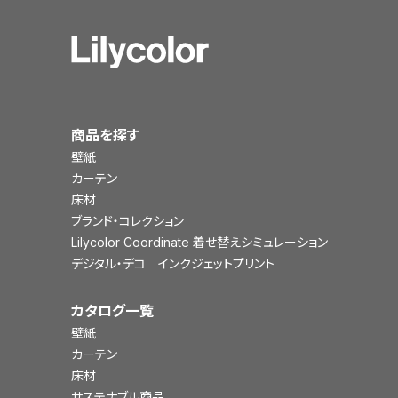
商品を探す
壁紙
カーテン
床材
ブランド・コレクション
Lilycolor Coordinate 着せ替えシミュレーション
デジタル・デコ インクジェットプリント
カタログ一覧
壁紙
カーテン
床材
サステナブル商品