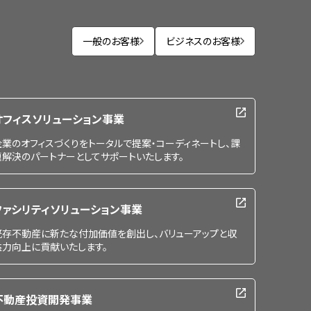
一般のお客様
ビジネスのお客様
オフィスソリューション事業
企業のオフィスづくりをトータルで提案・コーディネートし、課
題解決のパートナーとしてサポートいたします。
ファシリティソリューション事業
既存不動産に新たな付加価値を創出し、バリューアップと収
益力向上に貢献いたします。
不動産投資開発事業