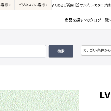
お客様
ビジネス
のお客様
よくあるご質問
サンプル・カタログ
商品を探す
カタログ一覧
カテゴリ・条件か
LV