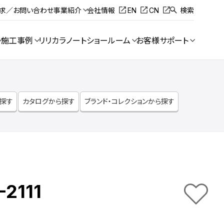
請求／お問い合わせ
事業紹介
会社情報
EN
CN
検索
施工事例
リリカラノート
ショールーム
お客様サポート
ら探す
カタログから探す
ブランド・コレクションから探す
-2111