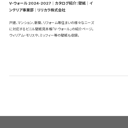
V-ウォール 2024-2027｜カタログ紹介：壁紙｜イ
ンテリア事業部｜リリカラ株式会社
戸建、マンション、新築、リフォーム等住まいの様々なニーズ
に対応するビニル壁紙見本帳「V-ウォール」の紹介ページ。
ウィリアム・モリスや、ミッフィー等の壁紙も収録。