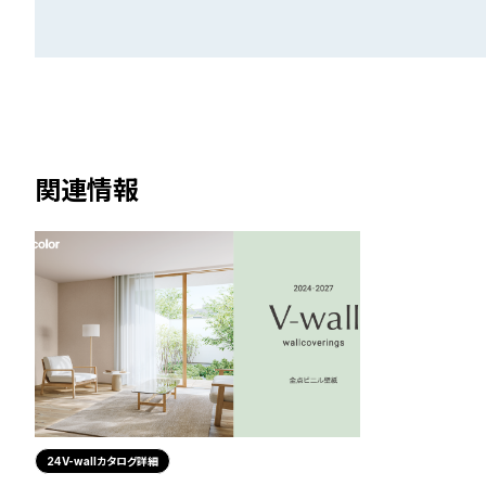
関連情報
24V-wallカタログ詳細