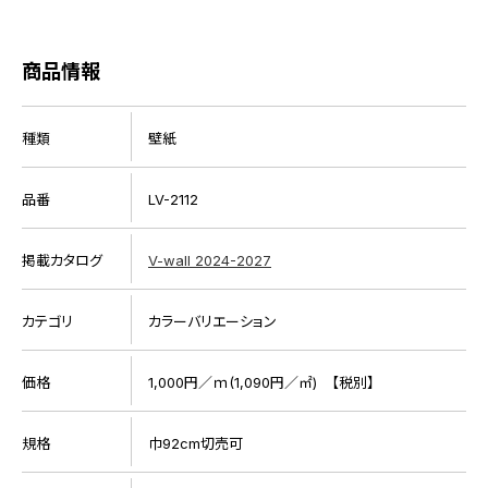
商品情報
種類
壁紙
品番
LV-2112
掲載カタログ
V-wall 2024-2027
カテゴリ
カラーバリエーション
価格
1,000円／ｍ(1,090円／㎡) 【税別】
規格
巾92cm切売可