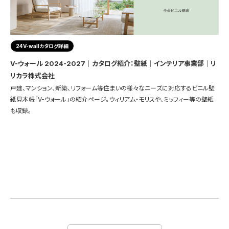
24V-wallカタログ詳細
V-ウォール 2024-2027｜カタログ紹介：壁紙｜インテリア事業部｜リ
リカラ株式会社
戸建、マンション、新築、リフォーム等住まいの様々なニーズに対応するビニル壁
紙見本帳「V-ウォール」の紹介ページ。ウィリアム・モリスや、ミッフィー等の壁紙
も収録。