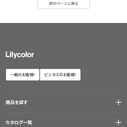
前のページに戻る
一般のお客様
ビジネスのお客様
商品を探す
商品を探す
トップ
カタログ一覧
壁紙