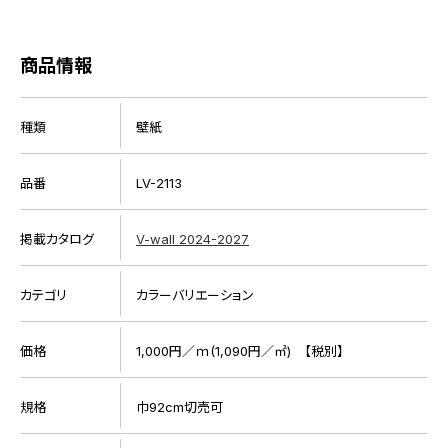
商品情報
種類
壁紙
品番
LV-2113
掲載カタログ
V-wall 2024-2027
カテゴリ
カラーバリエーション
価格
1,000円／ｍ(1,090円／㎡) 【税別】
規格
巾92cm切売可