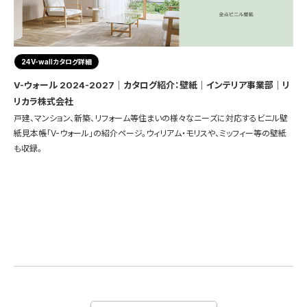
24V-wallカタログ詳細
V-ウォール 2024-2027｜カタログ紹介：壁紙｜インテリア事業部｜リ
リカラ株式会社
戸建、マンション、新築、リフォーム等住まいの様々なニーズに対応するビニル壁
紙見本帳「V-ウォール」の紹介ページ。ウィリアム・モリスや、ミッフィー等の壁紙
も収録。