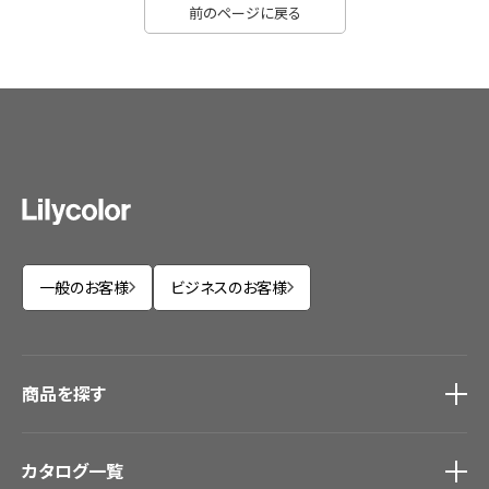
前のページに戻る
一般のお客様
ビジネスのお客様
商品を探す
商品を探す
トップ
カタログ一覧
壁紙