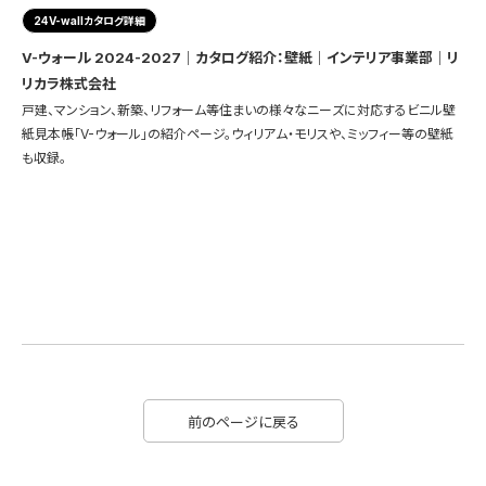
24V-wallカタログ詳細
V-ウォール 2024-2027｜カタログ紹介：壁紙｜インテリア事業部｜リ
リカラ株式会社
戸建、マンション、新築、リフォーム等住まいの様々なニーズに対応するビニル壁
紙見本帳「V-ウォール」の紹介ページ。ウィリアム・モリスや、ミッフィー等の壁紙
も収録。
前のページに戻る