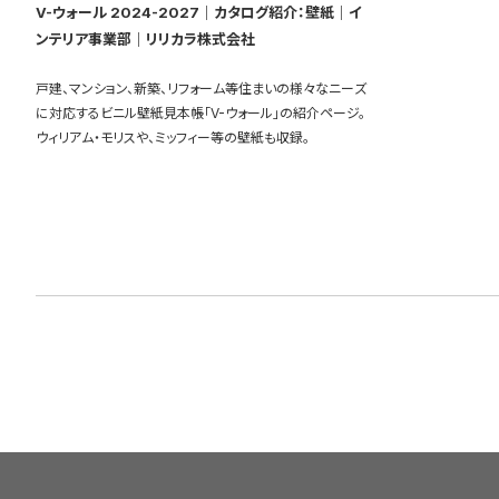
V-ウォール 2024-2027｜カタログ紹介：壁紙｜イ
ンテリア事業部｜リリカラ株式会社
戸建、マンション、新築、リフォーム等住まいの様々なニーズ
に対応するビニル壁紙見本帳「V-ウォール」の紹介ページ。
ウィリアム・モリスや、ミッフィー等の壁紙も収録。