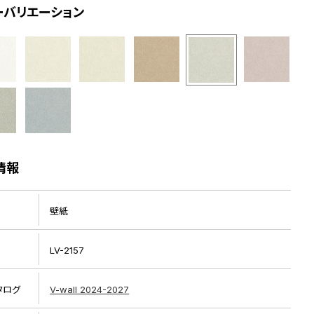
ーバリエーション
情報
壁紙
LV-2157
タログ
V-wall 2024-2027