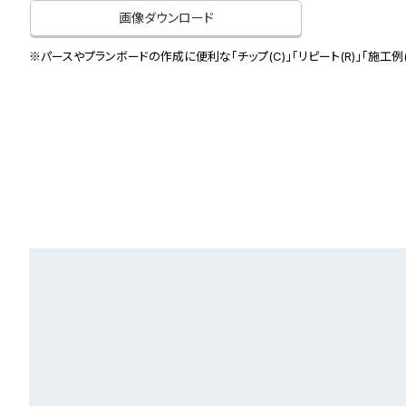
画像ダウンロード
※パースやプランボードの作成に便利な「チップ(C)」「リピート(R)」「施工例