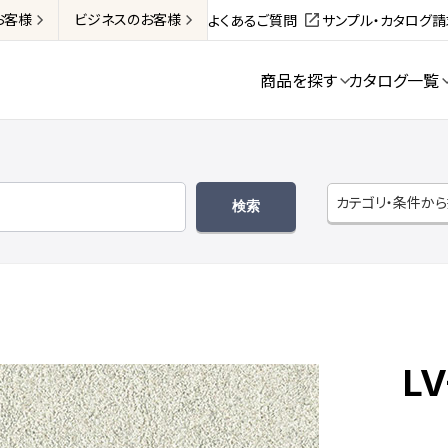
お客様
ビジネス
のお客様
よくあるご質問
サンプル・カタログ
商品を探す
カタログ一覧
カテゴリ・条件か
LV