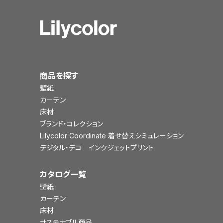
商品を探す
壁紙
カーテン
床材
ブランド・コレクション
Lilycolor Coordinate 着せ替えシミュレーション
デジタル・デコ インクジェットプリント
カタログ一覧
壁紙
カーテン
床材
サステナブル商品