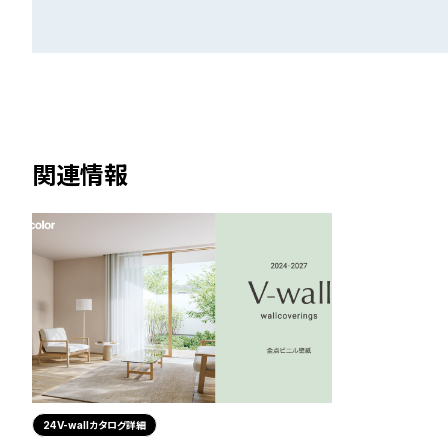
関連情報
24V-wallカタログ詳細