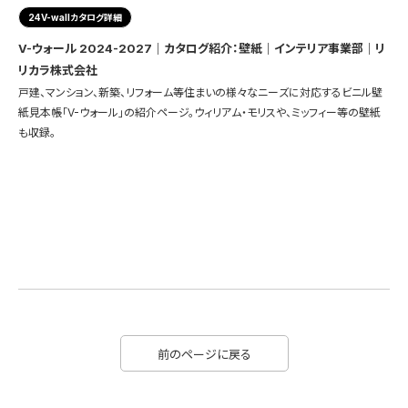
24V-wallカタログ詳細
V-ウォール 2024-2027｜カタログ紹介：壁紙｜インテリア事業部｜リ
リカラ株式会社
戸建、マンション、新築、リフォーム等住まいの様々なニーズに対応するビニル壁
紙見本帳「V-ウォール」の紹介ページ。ウィリアム・モリスや、ミッフィー等の壁紙
も収録。
前のページに戻る