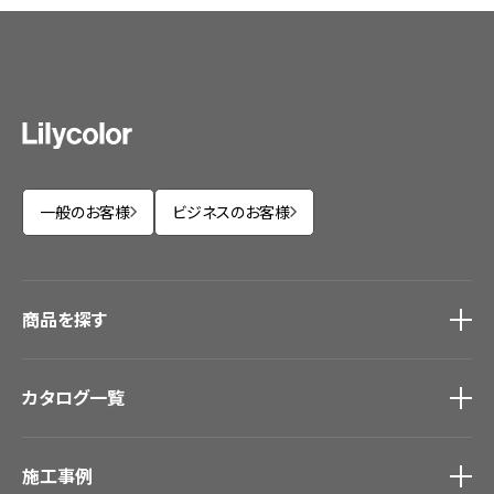
一般のお客様
ビジネスのお客様
商品を探す
商品を探す
トップ
カタログ一覧
壁紙
カーテン
カタログ一覧
トップ
床材
施工事例
壁紙
ブランド・コレクション