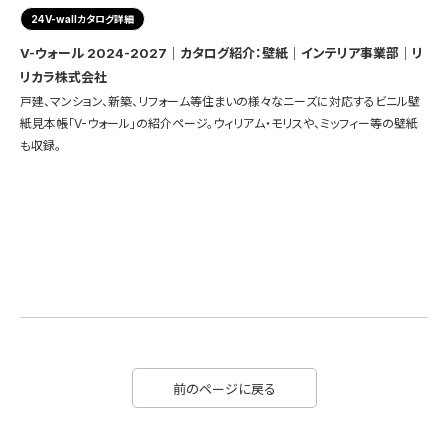
24V-wallカタログ詳細
V-ウォール 2024-2027｜カタログ紹介：壁紙｜インテリア事業部｜リ
リカラ株式会社
戸建、マンション、新築、リフォーム等住まいの様々なニーズに対応するビニル壁
紙見本帳「V-ウォール」の紹介ページ。ウィリアム・モリスや、ミッフィー等の壁紙
も収録。
前のページに戻る