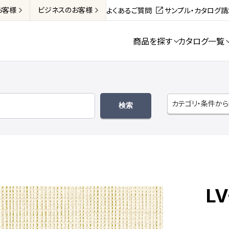
お客様
ビジネス
のお客様
よくあるご質問
サンプル・カタログ
商品を探す
カタログ一覧
カテゴリ・条件か
LV