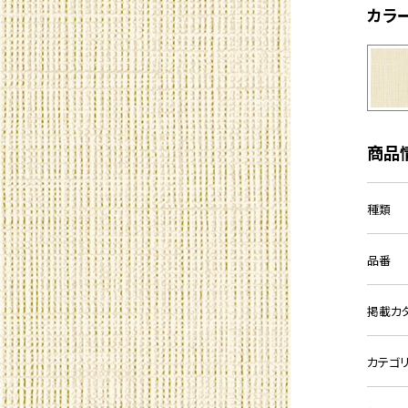
カラ
商品
種類
品番
掲載カ
カテゴ