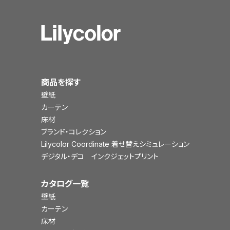
商品を探す
壁紙
カーテン
床材
ブランド・コレクション
Lilycolor Coordinate 着せ替えシミュレーション
デジタル・デコ インクジェットプリント
カタログ一覧
壁紙
カーテン
床材