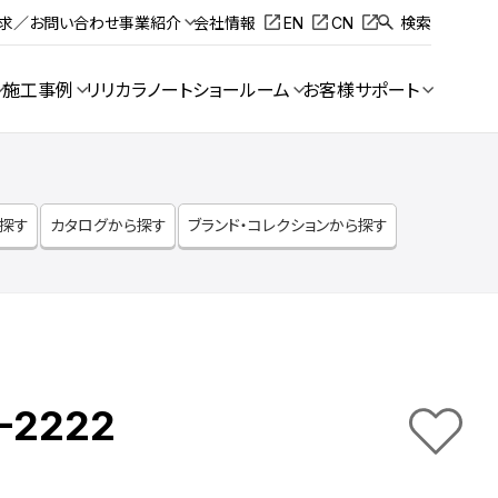
請求／お問い合わせ
事業紹介
会社情報
EN
CN
検索
施工事例
リリカラノート
ショールーム
お客様サポート
ら探す
カタログから探す
ブランド・コレクションから探す
-2222