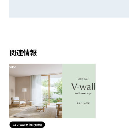
関連情報
24V-wallカタログ詳細