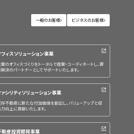
一般のお客様
ビジネスのお客様
オフィスソリューション事業
企業のオフィスづくりをトータルで提案・コーディネートし、課
題解決のパートナーとしてサポートいたします。
ファシリティソリューション事業
既存不動産に新たな付加価値を創出し、バリューアップと収
益力向上に貢献いたします。
不動産投資開発事業