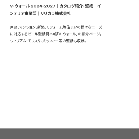
V-ウォール 2024-2027｜カタログ紹介：壁紙｜イ
ンテリア事業部｜リリカラ株式会社
戸建、マンション、新築、リフォーム等住まいの様々なニーズ
に対応するビニル壁紙見本帳「V-ウォール」の紹介ページ。
ウィリアム・モリスや、ミッフィー等の壁紙も収録。