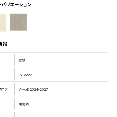
ーバリエーション
情報
壁紙
LV-2222
タログ
V-wall 2024-2027
リ
織物調