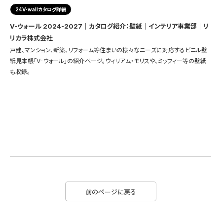
24V-wallカタログ詳細
V-ウォール 2024-2027｜カタログ紹介：壁紙｜インテリア事業部｜リ
リカラ株式会社
戸建、マンション、新築、リフォーム等住まいの様々なニーズに対応するビニル壁
紙見本帳「V-ウォール」の紹介ページ。ウィリアム・モリスや、ミッフィー等の壁紙
も収録。
前のページに戻る