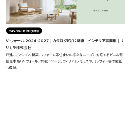
24V-wallカタログ詳細
V-ウォール 2024-2027｜カタログ紹介：壁紙｜インテリア事業部｜リ
リカラ株式会社
戸建、マンション、新築、リフォーム等住まいの様々なニーズに対応するビニル壁
紙見本帳「V-ウォール」の紹介ページ。ウィリアム・モリスや、ミッフィー等の壁紙
も収録。