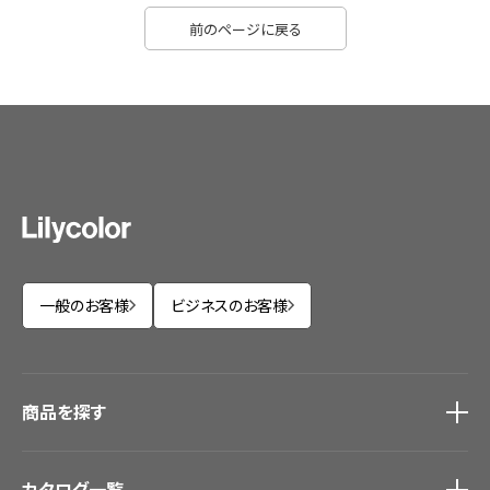
前のページに戻る
一般のお客様
ビジネスのお客様
商品を探す
商品を探す
トップ
カタログ一覧
壁紙