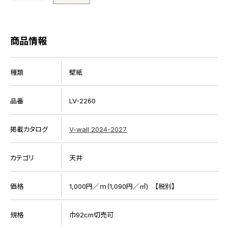
商品情報
種類
壁紙
品番
LV-2260
掲載カタログ
V-wall 2024-2027
カテゴリ
天井
価格
1,000円／ｍ(1,090円／㎡) 【税別】
規格
巾92cm切売可