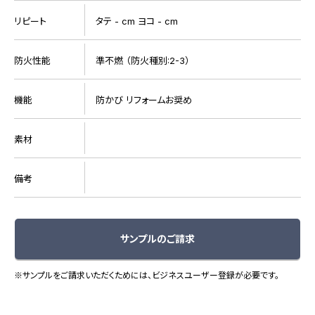
リピート
タテ - cm ヨコ - cm
防火性能
準不燃 （防火種別:2-3）
機能
防かび リフォームお奨め
素材
備考
サンプルのご請求
※サンプルをご請求いただくためには、ビジネスユーザー登録が必要です。