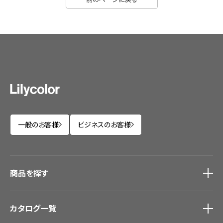
一般のお客様
ビジネスのお客様
商品を探す
商品を探す
トップ
カタログ一覧
壁紙
カーテン