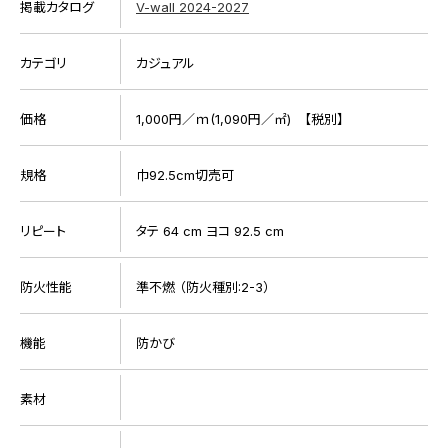
掲載カタログ
V-wall 2024-2027
カテゴリ
カジュアル
価格
1,000円／ｍ(1,090円／㎡) 【税別】
規格
巾92.5cm切売可
リピート
タテ 64 cm ヨコ 92.5 cm
防火性能
準不燃 （防火種別:2-3）
機能
防かび
素材