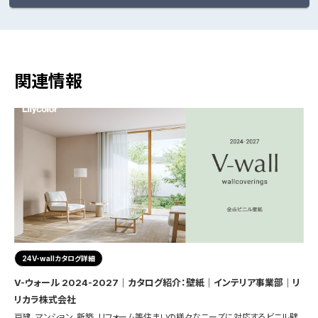
関連情報
24V-wallカタログ詳細
V-ウォール 2024-2027｜カタログ紹介：壁紙｜インテリア事業部｜リ
リカラ株式会社
戸建、マンション、新築、リフォーム等住まいの様々なニーズに対応するビニル壁