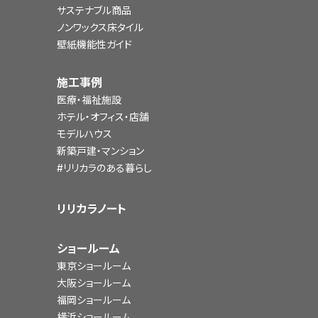
サステナブル商品
ノンワックス床タイル
壁紙機能性ガイド
施工事例
医療・福祉施設
ホテル・オフィス・店舗
モデルハウス
新築戸建・マンション
#リリカラのある暮らし
リリカラノート
ショールーム
東京ショールーム
大阪ショールーム
福岡ショールーム
横浜ショールーム