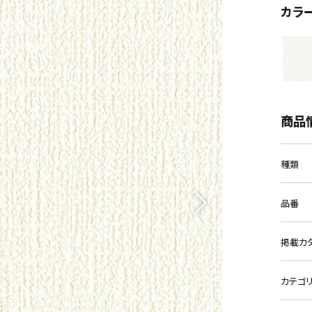
カラ
商品
種類
品番
掲載カ
カテゴ