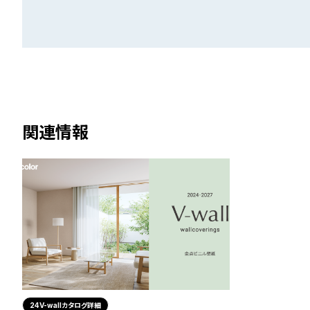
関連情報
24V-wallカタログ詳細