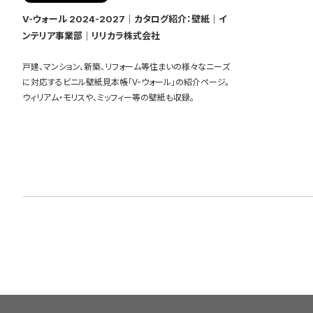
V-ウォール 2024-2027｜カタログ紹介：壁紙｜イ
ンテリア事業部｜リリカラ株式会社
戸建、マンション、新築、リフォーム等住まいの様々なニーズ
に対応するビニル壁紙見本帳「V-ウォール」の紹介ページ。
ウィリアム・モリスや、ミッフィー等の壁紙も収録。