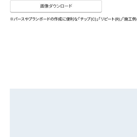
画像ダウンロード
※パースやプランボードの作成に便利な「チップ(C)」「リピート(R)」「施工例