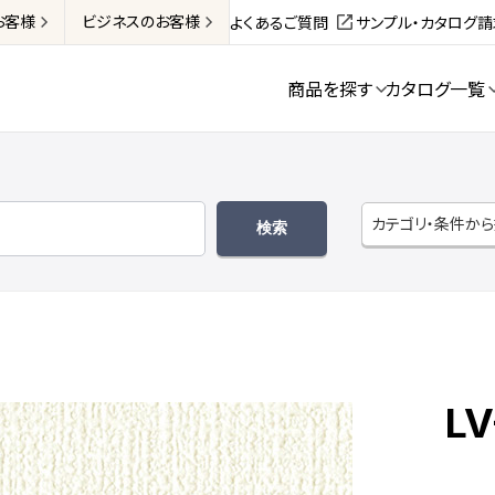
お客様
ビジネス
のお客様
よくあるご質問
サンプル・カタログ
商品を探す
カタログ一覧
カテゴリ・条件か
LV