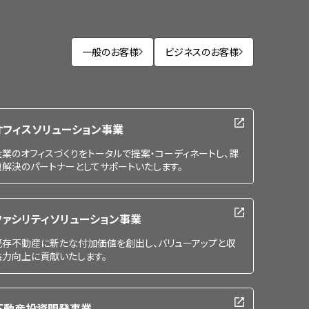
一般のお客様
ビジネスのお客様
オフィスソリューション事業
企業のオフィスづくりをトータルで提案・コーディネートし、課
題解決のパートナーとしてサポートいたします。
ファシリティソリューション事業
既存不動産に新たな付加価値を創出し、バリューアップと収
益力向上に貢献いたします。
不動産投資開発事業