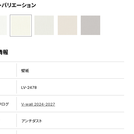
ーバリエーション
情報
壁紙
LV-2478
タログ
V-wall 2024-2027
リ
アンチダスト