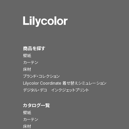
商品を探す
壁紙
カーテン
床材
ブランド・コレクション
Lilycolor Coordinate 着せ替えシミュレーション
デジタル・デコ インクジェットプリント
カタログ一覧
壁紙
カーテン
床材