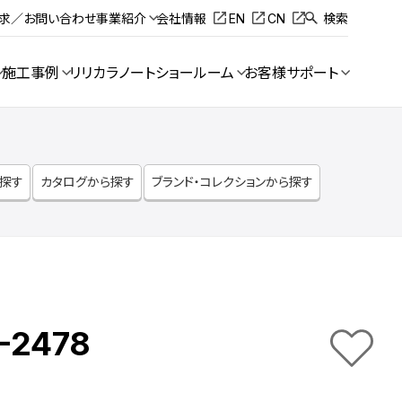
請求／お問い合わせ
事業紹介
会社情報
EN
CN
検索
施工事例
リリカラノート
ショールーム
お客様サポート
ら探す
カタログから探す
ブランド・コレクションから探す
-2478