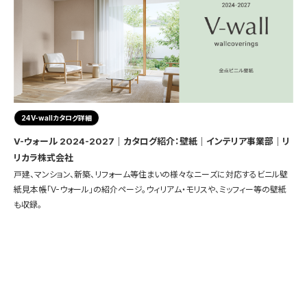
24V-wallカタログ詳細
V-ウォール 2024-2027｜カタログ紹介：壁紙｜インテリア事業部｜リ
リカラ株式会社
戸建、マンション、新築、リフォーム等住まいの様々なニーズに対応するビニル壁
紙見本帳「V-ウォール」の紹介ページ。ウィリアム・モリスや、ミッフィー等の壁紙
も収録。