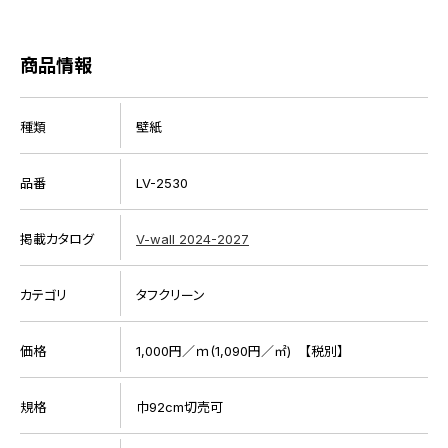
商品情報
種類
壁紙
品番
LV-2530
掲載カタログ
V-wall 2024-2027
カテゴリ
タフクリーン
価格
1,000円／ｍ(1,090円／㎡) 【税別】
規格
巾92cm切売可