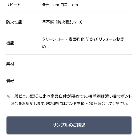
リピート
タテ - cm ヨコ - cm
防火性能
準不燃 （防火種別:2-3）
クリーンコート 表面強化 防かび リフォームお奨
機能
め
素材
備考
一般ビニル壁紙に比べ商品自体が硬めです。接着剤は濃い目でボンド
混合をお奨めします。寒冷時にはボンドを10～20％混合してください。
サンプルのご請求