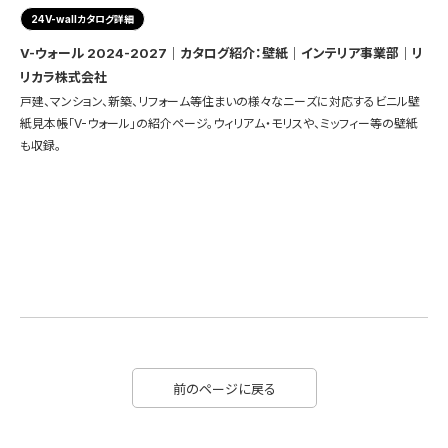
24V-wallカタログ詳細
V-ウォール 2024-2027｜カタログ紹介：壁紙｜インテリア事業部｜リ
リカラ株式会社
戸建、マンション、新築、リフォーム等住まいの様々なニーズに対応するビニル壁
紙見本帳「V-ウォール」の紹介ページ。ウィリアム・モリスや、ミッフィー等の壁紙
も収録。
前のページに戻る