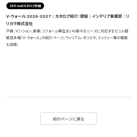
24V-wallカタログ詳細
V-ウォール 2024-2027｜カタログ紹介：壁紙｜インテリア事業部｜リ
リカラ株式会社
戸建、マンション、新築、リフォーム等住まいの様々なニーズに対応するビニル壁
紙見本帳「V-ウォール」の紹介ページ。ウィリアム・モリスや、ミッフィー等の壁紙
も収録。
前のページに戻る