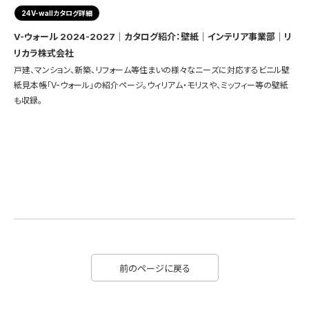
24V-wallカタログ詳細
V-ウォール 2024-2027｜カタログ紹介：壁紙｜インテリア事業部｜リ
リカラ株式会社
戸建、マンション、新築、リフォーム等住まいの様々なニーズに対応するビニル壁
紙見本帳「V-ウォール」の紹介ページ。ウィリアム・モリスや、ミッフィー等の壁紙
も収録。
前のページに戻る