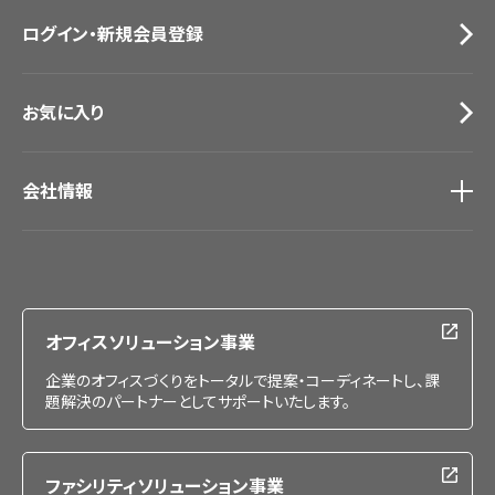
お問い合わせ（一般のお客様）
ログイン・新規会員登録
サンプル・カタログ請求／お問い合わせ（ビジネスのお客様）
お気に入り
会社情報
会社情報
IR情報
採用情報
オフィスソリューション事業
企業のオフィスづくりをトータルで提案・コーディネートし、課
題解決のパートナーとしてサポートいたします。
ファシリティソリューション事業