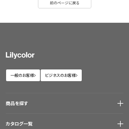
前のページに戻る
一般のお客様
ビジネスのお客様
商品を探す
商品を探す
トップ
カタログ一覧
壁紙