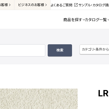
お客様
ビジネス
のお客様
よくあるご質問
サンプル・カタログ
商品を探す
カタログ一覧
カテゴリ・条件か
LR