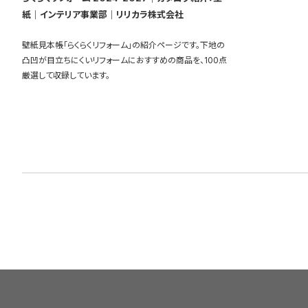
紙｜インテリア事業部｜リリカラ株式会社
壁紙見本帳「らくらくリフォーム」の紹介ページです。下地の
凸凹が目立ちにくいリフォームにおすすめの商品を、100点
厳選して収録しています。