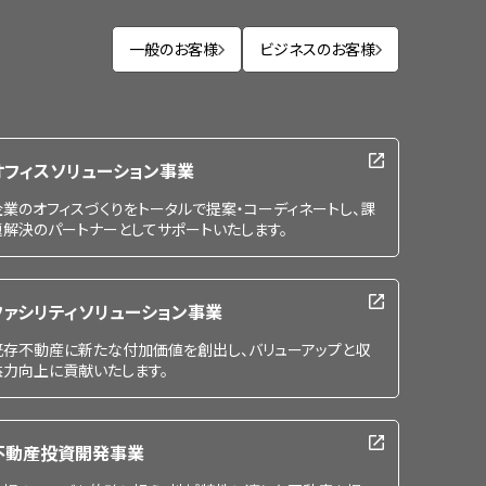
一般のお客様
ビジネスのお客様
オフィスソリューション事業
企業のオフィスづくりをトータルで提案・コーディネートし、課
題解決のパートナーとしてサポートいたします。
ファシリティソリューション事業
既存不動産に新たな付加価値を創出し、バリューアップと収
益力向上に貢献いたします。
不動産投資開発事業