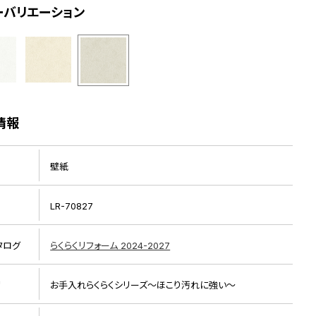
ーバリエーション
情報
壁紙
LR-70827
タログ
らくらくリフォーム 2024-2027
リ
お手入れらくらくシリーズ～ほこり汚れに強い～