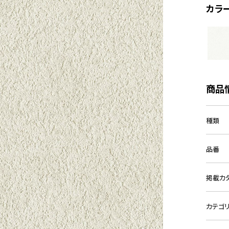
カラ
商品
種類
品番
掲載カ
カテゴ