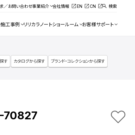
請求／お問い合わせ
事業紹介
会社情報
EN
CN
検索
施工事例
リリカラノート
ショールーム
お客様サポート
ら探す
カタログから探す
ブランド・コレクションから探す
-70827