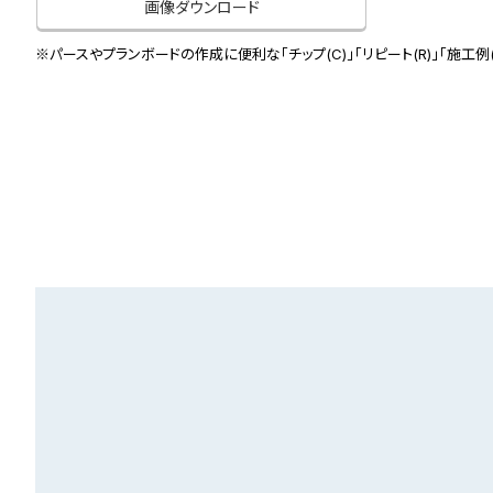
画像ダウンロード
※パースやプランボードの作成に便利な「チップ(C)」「リピート(R)」「施工例