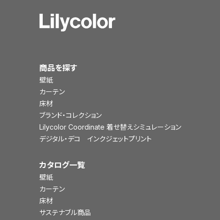
商品を探す
壁紙
カーテン
床材
ブランド・コレクション
Lilycolor Coordinate 着せ替えシミュレーション
デジタル・デコ インクジェットプリント
カタログ一覧
壁紙
カーテン
床材
サステナブル商品