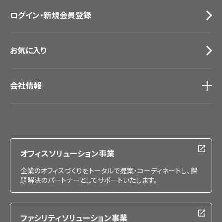
お問い合わせ（一般のお客様）
ログイン・新規会員登録
サンプル・カタログ請求／お問い合わせ（ビジネスのお客様）
お気に入り
会社情報
会社情報
IR情報
採用情報
オフィスソリューション事業
企業のオフィスづくりをトータルで提案・コーディネートし、課
題解決のパートナーとしてサポートいたします。
ファシリティソリューション事業