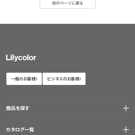
前のページに戻る
一般のお客様
ビジネスのお客様
商品を探す
商品を探す
トップ
カタログ一覧
壁紙