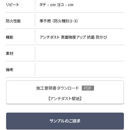
リピート
タテ - cm ヨコ - cm
防火性能
準不燃 （防火種別:2-3）
機能
アンチダスト 表面強度アップ 抗菌 防かび
素材
備考
施工要領書ダウンロード
【アンチダスト壁紙】
サンプルのご請求