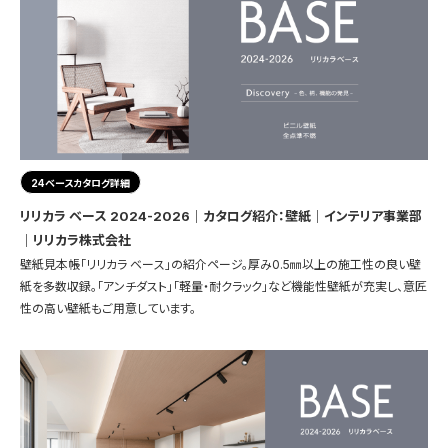
24ベースカタログ詳細
リリカラ ベース 2024-2026｜カタログ紹介：壁紙｜インテリア事業部
｜リリカラ株式会社
壁紙見本帳「リリカラ ベース」の紹介ページ。厚み0.5㎜以上の施工性の良い壁
紙を多数収録。「アンチダスト」「軽量・耐クラック」など機能性壁紙が充実し、意匠
性の高い壁紙もご用意しています。