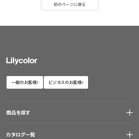
前のページに戻る
一般のお客様
ビジネスのお客様
商品を探す
商品を探す
トップ
カタログ一覧
壁紙