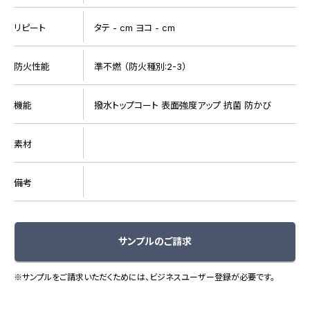
リピート
タテ - cm ヨコ - cm
防火性能
準不燃 （防火種別:2-3）
機能
撥水トップコート 表面強度アップ 抗菌 防かび
素材
備考
サンプルのご請求
※サンプルをご請求いただくためには、ビジネスユーザー登録が必要です。