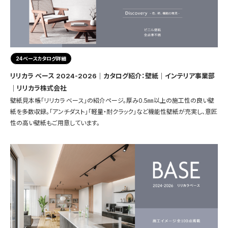
24ベースカタログ詳細
リリカラ ベース 2024-2026｜カタログ紹介：壁紙｜インテリア事業部
｜リリカラ株式会社
壁紙見本帳「リリカラ ベース」の紹介ページ。厚み0.5㎜以上の施工性の良い壁
紙を多数収録。「アンチダスト」「軽量・耐クラック」など機能性壁紙が充実し、意匠
性の高い壁紙もご用意しています。