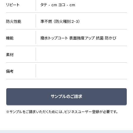
リピート
タテ - cm ヨコ - cm
防火性能
準不燃 （防火種別:2-3）
機能
撥水トップコート 表面強度アップ 抗菌 防かび
素材
備考
サンプルのご請求
※サンプルをご請求いただくためには、ビジネスユーザー登録が必要です。