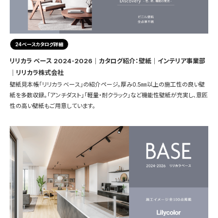
24ベースカタログ詳細
リリカラ ベース 2024-2026｜カタログ紹介：壁紙｜インテリア事業部
｜リリカラ株式会社
壁紙見本帳「リリカラ ベース」の紹介ページ。厚み0.5㎜以上の施工性の良い壁
紙を多数収録。「アンチダスト」「軽量・耐クラック」など機能性壁紙が充実し、意匠
性の高い壁紙もご用意しています。