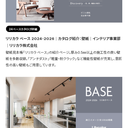
24ベースカタログ詳細
リリカラ ベース 2024-2026｜カタログ紹介：壁紙｜インテリア事業部
｜リリカラ株式会社
壁紙見本帳「リリカラ ベース」の紹介ページ。厚み0.5㎜以上の施工性の良い壁
紙を多数収録。「アンチダスト」「軽量・耐クラック」など機能性壁紙が充実し、意匠
性の高い壁紙もご用意しています。