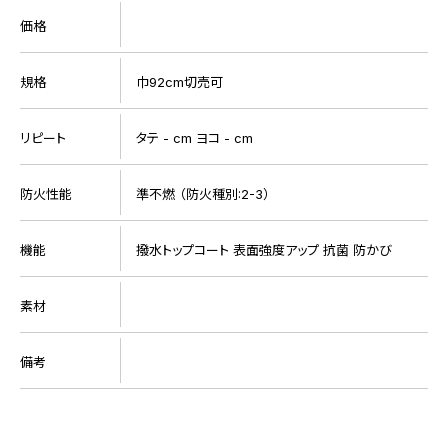
価格
規格
巾92cm切売可
リピート
タテ - cm ヨコ - cm
防火性能
準不燃 （防火種別:2-3）
機能
撥水トップコート 表面強度アップ 抗菌 防かび
素材
備考