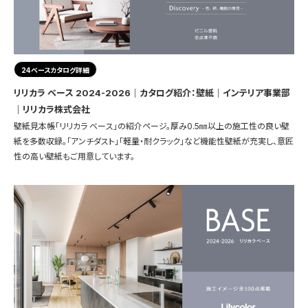
24ベースカタログ詳細
リリカラ ベース 2024-2026｜カタログ紹介：壁紙｜インテリア事業部
｜リリカラ株式会社
壁紙見本帳「リリカラ ベース」の紹介ページ。厚み0.5㎜以上の施工性の良い壁
紙を多数収録。「アンチダスト」「軽量・耐クラック」など機能性壁紙が充実し、意匠
性の高い壁紙もご用意しています。