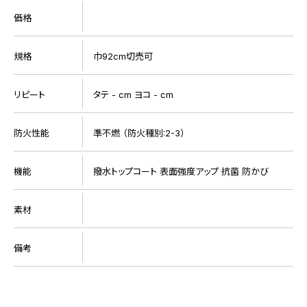
価格
規格
巾92cm切売可
リピート
タテ - cm ヨコ - cm
防火性能
準不燃 （防火種別:2-3）
機能
撥水トップコート 表面強度アップ 抗菌 防かび
素材
備考