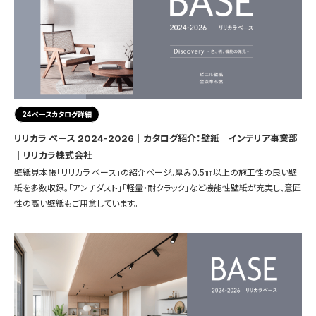
24ベースカタログ詳細
リリカラ ベース 2024-2026｜カタログ紹介：壁紙｜インテリア事業部
｜リリカラ株式会社
壁紙見本帳「リリカラ ベース」の紹介ページ。厚み0.5㎜以上の施工性の良い壁
紙を多数収録。「アンチダスト」「軽量・耐クラック」など機能性壁紙が充実し、意匠
性の高い壁紙もご用意しています。