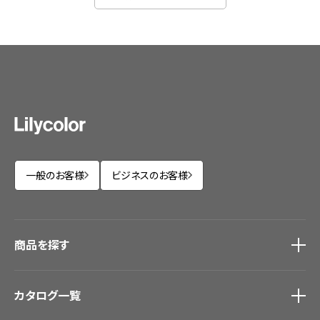
一般のお客様
ビジネスのお客様
商品を探す
商品を探す
トップ
カタログ一覧
壁紙
カーテン