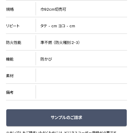
規格
巾92cm切売可
リピート
タテ - cm ヨコ - cm
防火性能
準不燃 （防火種別:2-3）
機能
防かび
素材
備考
サンプルのご請求
※サンプルをご請求いただくためには、ビジネスユーザー登録が必要です。