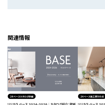
関連情報
24ベースカタログ詳細
24ベース施工例100点
リリカラ ベース 2024-2026｜カタログ紹介：壁紙
リリカラ ベース 20