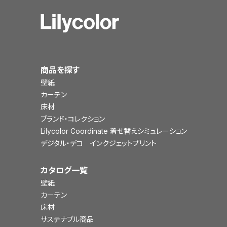
商品を探す
壁紙
カーテン
床材
ブランド・コレクション
Lilycolor Coordinate 着せ替えシミュレーション
デジタル・デコ インクジェットプリント
カタログ一覧
壁紙
カーテン
床材
サステナブル商品