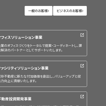
一般のお客様
ビジネスのお客様
オフィスソリューション事業
企業のオフィスづくりをトータルで提案・コーディネートし、課
題解決のパートナーとしてサポートいたします。
ファシリティソリューション事業
既存不動産に新たな付加価値を創出し、バリューアップと収
益力向上に貢献いたします。
不動産投資開発事業