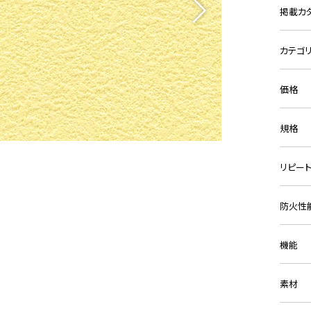
掲載カ
カテゴ
価格
規格
リピー
防火性
機能
素材