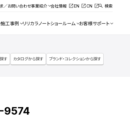
請求／お問い合わせ
事業紹介
会社情報
EN
CN
検索
施工事例
リリカラノート
ショールーム
お客様サポート
ら探す
カタログから探す
ブランド・コレクションから探す
-9574