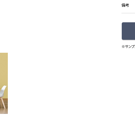
備考
※サンプ