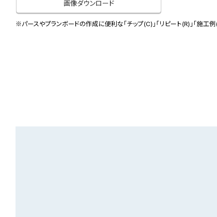
画像ダウンロード
※パースやプランボードの作成に便利な「チップ(C)」「リピート(R)」「施工例