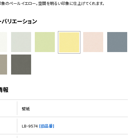
印象のペールイエロー。空間を明るい印象に仕上げてくれます。
ーバリエーション
情報
壁紙
LB-9574
[旧品番]