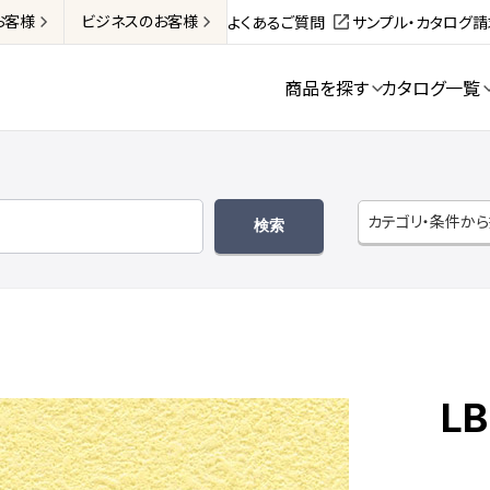
お客様
ビジネス
のお客様
よくあるご質問
サンプル・カタログ
商品を探す
カタログ一覧
カテゴリ・条件か
LB