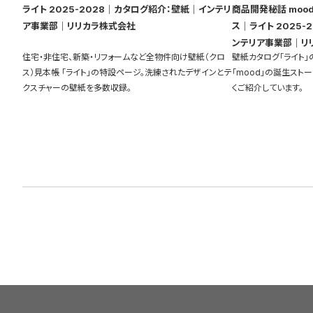
ライト 2025-2028｜カタログ紹介：壁紙｜インテリ
商品開発秘話 mood
ア事業部｜リリカラ株式会社
ス｜ライト 2025-2028｜カタログ紹介：壁紙｜イ
ンテリア事業部｜リ
住宅・非住宅、新築・リフォームなど全物件向け壁紙（クロ
壁紙カタログ「ライト
ス）見本帳 「ライト」の特設ページ。洗練されたデザインとテ
「mood」の誕生スト
クスチャーの壁紙を多数収録。
くご紹介しています。