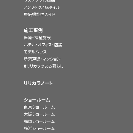
サステナブル商品
ノンワックス床タイル
壁紙機能性ガイド
施工事例
医療・福祉施設
ホテル・オフィス・店舗
モデルハウス
新築戸建・マンション
#リリカラのある暮らし
リリカラノート
ショールーム
東京ショールーム
大阪ショールーム
福岡ショールーム
横浜ショールーム