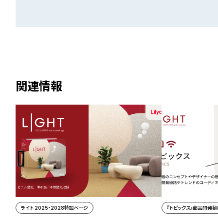
関連情報
ライト 2025-2028特設ページ
『トピックス』商品開発秘話