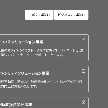
一般のお客様
ビジネスのお客様
オフィスソリューション事業
企業のオフィスづくりをトータルで提案・コーディネートし、課
題解決のパートナーとしてサポートいたします。
ファシリティソリューション事業
既存不動産に新たな付加価値を創出し、バリューアップと収
益力向上に貢献いたします。
不動産投資開発事業