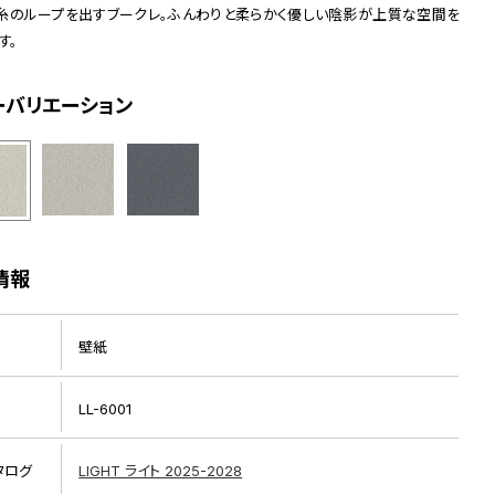
糸のループを出すブークレ。ふんわりと柔らかく優しい陰影が上質な空間を
す。
ーバリエーション
情報
壁紙
LL-6001
タログ
LIGHT ライト 2025-2028