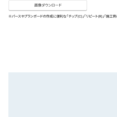
画像ダウンロード
※パースやプランボードの作成に便利な「チップ(C)」「リピート(R)」「施工例