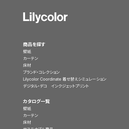
商品を探す
壁紙
カーテン
床材
ブランド・コレクション
Lilycolor Coordinate 着せ替えシミュレーション
デジタル・デコ インクジェットプリント
カタログ一覧
壁紙
カーテン
床材