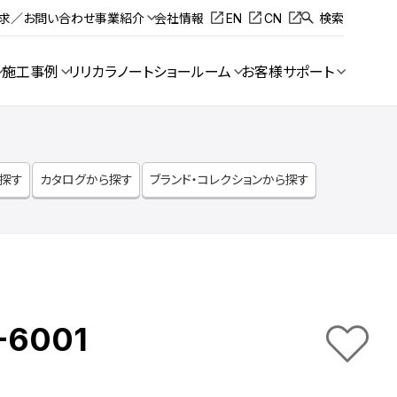
請求／お問い合わせ
事業紹介
会社情報
EN
CN
検索
施工事例
リリカラノート
ショールーム
お客様サポート
ら探す
カタログから探す
ブランド・コレクションから探す
-6001