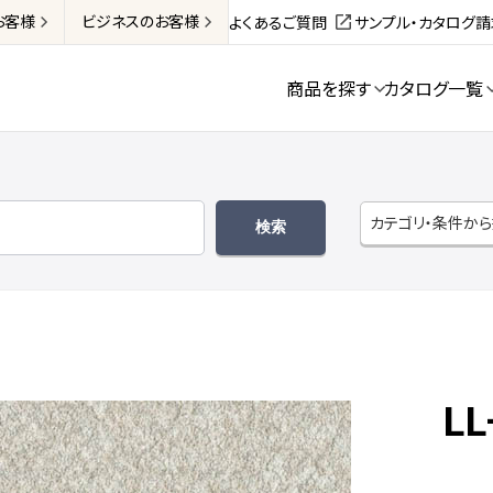
お客様
ビジネス
のお客様
よくあるご質問
サンプル・カタログ
商品を探す
カタログ一覧
カテゴリ・条件か
LL