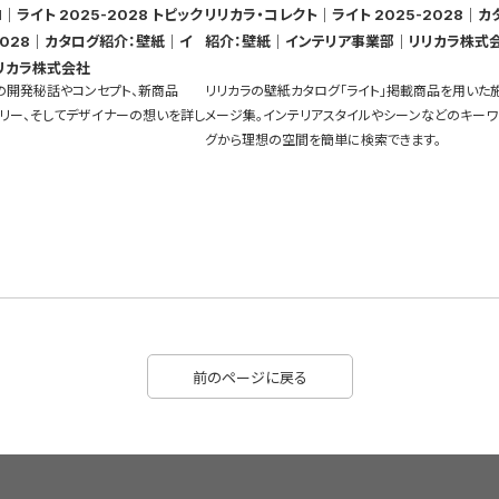
｜ライト 2025-2028 トピック
リリカラ・コレクト｜ライト 2025-2028｜カ
紹介：壁紙｜インテリア事業部｜リリカラ株式
リカラ株式会社
」の開発秘話やコンセプト、新商品
リリカラの壁紙カタログ「ライト」掲載商品を用いた
ーリー、そしてデザイナーの想いを詳し
メージ集。インテリアスタイルやシーンなどのキーワ
グから理想の空間を簡単に検索できます。
前のページに戻る