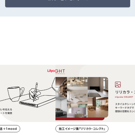
 ＋1 mood
施工イメージ集『リリカラ・コレクト』