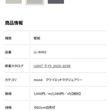
商品情報
種類
壁紙
品番
LL-6002
掲載カタログ
LIGHT ライト 2025-2028
カテゴリ
mood クワイエットラグジュアリー
価格
1,000円／m(1,090円／㎡)【税別】
規格
巾92cm切売可