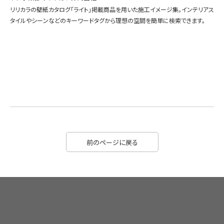
リリカラの壁紙カタログ「ライト」掲載商品を用いた施工イメージ集。インテリアス
タイルやシーンなどのキーワードタグから理想の空間を簡単に検索できます。
前のページに戻る