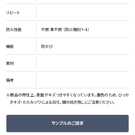
リピート
防火性能
不燃 準不燃 （防火種別:1-4）
機能
防かび
素材
備考
商品の特性上、表面がキズつきやすくなっています。濃色のため、ひっか
きキズ・たたみジワによる白化、糊の拭き残しにご注意ください。
サンプルのご請求