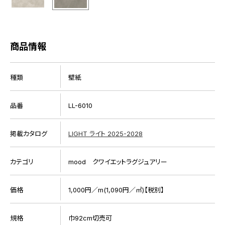
商品情報
種類
壁紙
品番
LL-6010
掲載カタログ
LIGHT ライト 2025-2028
カテゴリ
mood クワイエットラグジュアリー
価格
1,000円／m(1,090円／㎡)【税別】
規格
巾92cm切売可