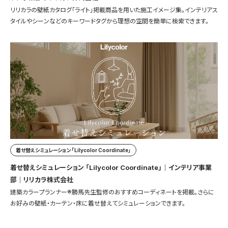
リリカラの壁紙カタログ「ライト」掲載商品を用いた施工イメージ集。インテリアス
タイルやシーンなどのキーワードタグから理想の空間を簡単に検索できます。
着せ替えシミュレーション 「Lilycolor Coordinate」
着せ替えシミュレーション 「Lilycolor Coordinate」｜インテリア事業
部｜リリカラ株式会社
建築カラープランナー®勝馬先生監修のおすすめコーディネートを掲載。さらに
お好みの壁紙・カーテン・床に着せ替えてシミュレーションできます。