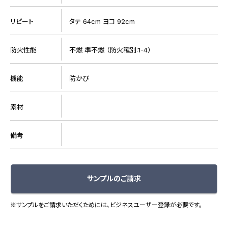
リピート
タテ 64cm ヨコ 92cm
防火性能
不燃 準不燃 （防火種別:1-4）
機能
防かび
素材
備考
サンプルのご請求
※サンプルをご請求いただくためには、ビジネスユーザー登録が必要です。