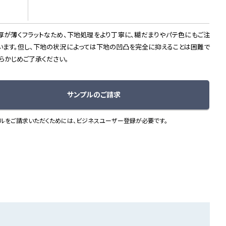
厚が薄くフラットなため、下地処理をより丁寧に、糊だまりやパテ色にもご注
います。但し、下地の状況によっては下地の凹凸を完全に抑えることは困難で
あらかじめご了承ください。
サンプルのご請求
ルをご請求いただくためには、ビジネスユーザー登録が必要です。