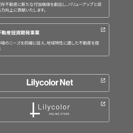
既存不動産に新たな付加価値を創出し、バリューアップと収
益力向上に貢献いたします。
不動産投資開発事業
市場のニーズを的確に捉え、地域特性に適した不動産を提
供