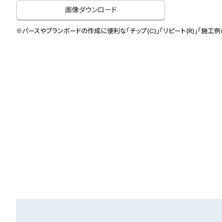
画像ダウンロード
※パースやプランボードの作成に便利な「チップ(C)」「リピート(R)」「施工例