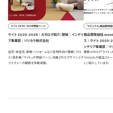
ライト 2025-2028特設ページ
『トピックス』商品開発秘話
ライト 2025-2028｜カタログ紹介：壁紙｜インテリ
商品開発秘話 mood
ア事業部｜リリカラ株式会社
ス｜ライト 2025-2028｜カタログ紹介：壁紙｜イ
ンテリア事業部｜リ
住宅・非住宅、新築・リフォームなど全物件向け壁紙（クロ
壁紙カタログ「ライト
ス）見本帳 「ライト」の特設ページ。洗練されたデザインとテ
「mood」の誕生スト
クスチャーの壁紙を多数収録。
くご紹介しています。