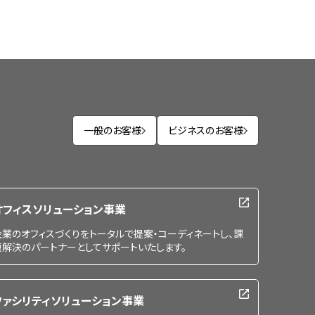
一般のお客様
ビジネスのお客様
オフィスソリューション事業
企業のオフィスづくりをトータルで提案・コーディネートし、課
題解決のパートナーとしてサポートいたします。
ファシリティソリューション事業