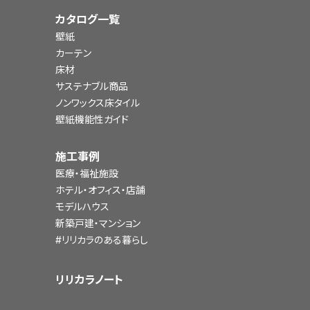
カタログ一覧
壁紙
カーテン
床材
サステナブル商品
ノンワックス床タイル
壁紙機能性ガイド
施工事例
医療・福祉施設
ホテル・オフィス・店舗
モデルハウス
新築戸建・マンション
#リリカラのある暮らし
リリカラノート