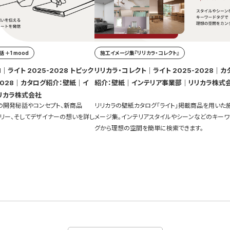
 ＋1 mood
施工イメージ集『リリカラ・コレクト』
｜ライト 2025-2028 トピック
リリカラ・コレクト｜ライト 2025-2028｜カ
紹介：壁紙｜インテリア事業部｜リリカラ株式
リカラ株式会社
」の開発秘話やコンセプト、新商品
リリカラの壁紙カタログ「ライト」掲載商品を用いた
ーリー、そしてデザイナーの想いを詳し
メージ集。インテリアスタイルやシーンなどのキーワ
グから理想の空間を簡単に検索できます。