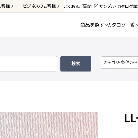
お客様
ビジネス
のお客様
よくあるご質問
サンプル・カタログ
商品を探す
カタログ一覧
カテゴリ・条件か
LL