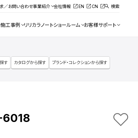
請求／お問い合わせ
事業紹介
会社情報
EN
CN
検索
施工事例
リリカラノート
ショールーム
お客様サポート
ら探す
カタログから探す
ブランド・コレクションから探す
-6018