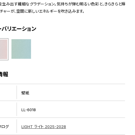
を生み出す繊細なグラデーション。気持ちが弾む明るい色彩と、きらきらと輝
スチャーが、空間に新しいエネルギーを吹き込みます。
ーバリエーション
リピート画像
情報
壁紙
LL-6018
タログ
LIGHT ライト 2025-2028