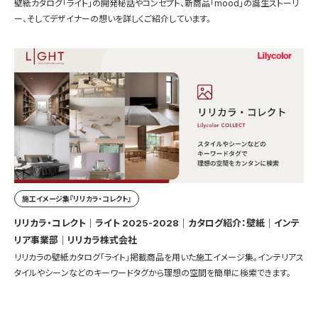
壁紙カタログ「ライト」の開発秘話やコンセプト、新商品「mood」の誕生ストーリ
ー、そしてデザイナーの想いを詳しくご紹介しています。
施工イメージ集『リリカラ・コレクト』
リリカラ・コレクト｜ライト 2025-2028｜カタログ紹介：壁紙｜インテ
リア事業部｜リリカラ株式会社
リリカラの壁紙カタログ「ライト」掲載商品を用いた施工イメージ集。インテリアス
タイルやシーンなどのキーワードタグから理想の空間を簡単に検索できます。