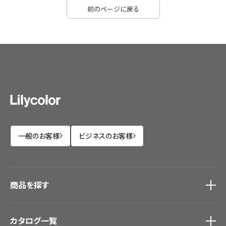
前のページに戻る
一般のお客様
ビジネスのお客様
商品を探す
商品を探す
トップ
カタログ一覧
壁紙