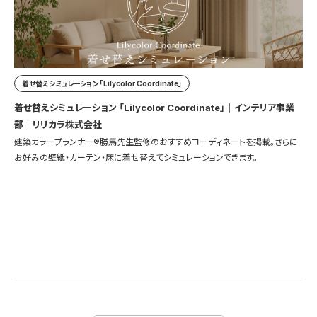
着せ替えシミュレーション 「Lilycolor Coordinate」
着せ替えシミュレーション 「Lilycolor Coordinate」｜インテリア事業
部｜リリカラ株式会社
建築カラープランナー®勝馬先生監修のおすすめコーディネートを掲載。さらに
お好みの壁紙・カーテン・床に着せ替えてシミュレーションできます。