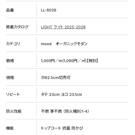
品番
LL-6026
掲載カタログ
LIGHT ライト 2025-2028
カテゴリ
mood オーガニックモダン
価格
1,000円／m(1,090円／㎡)【税別】
規格
巾92.5cm切売可
リピート
タテ 23cm ヨコ 23.1cm
防火性能
不燃 準不燃 （防火種別:1-4）
機能
トップコート 抗菌 防かび