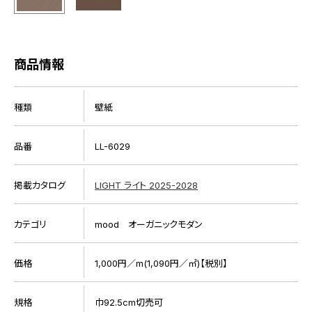
商品情報
種類
壁紙
品番
LL-6029
掲載カタログ
LIGHT ライト 2025-2028
カテゴリ
mood オーガニックモダン
価格
1,000円／m(1,090円／㎡)【税別】
規格
巾92.5cm切売可