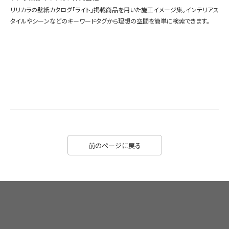
リリカラの壁紙カタログ「ライト」掲載商品を用いた施工イメージ集。インテリアス
タイルやシーンなどのキーワードタグから理想の空間を簡単に検索できます。
前のページに戻る