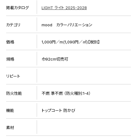
掲載カタログ
LIGHT ライト 2025-2028
カテゴリ
mood カラーバリエーション
価格
1,000円／m(1,090円／㎡)【税別】
規格
巾92cm切売可
リピート
防火性能
不燃 準不燃 （防火種別:1-4）
機能
トップコート 防かび
素材