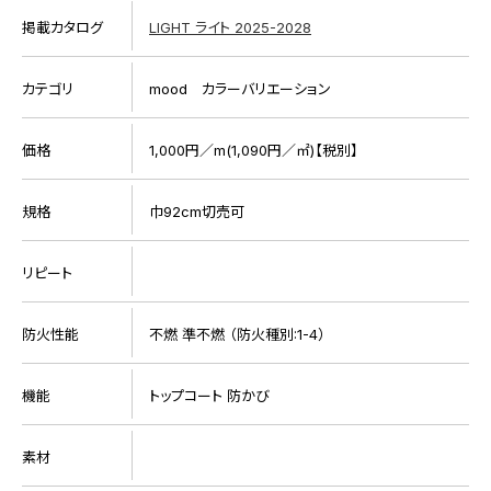
掲載カタログ
LIGHT ライト 2025-2028
カテゴリ
mood カラーバリエーション
価格
1,000円／m(1,090円／㎡)【税別】
規格
巾92cm切売可
リピート
防火性能
不燃 準不燃 （防火種別:1-4）
機能
トップコート 防かび
素材