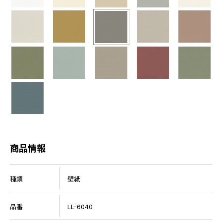
商品情報
種類
壁紙
品番
LL-6040