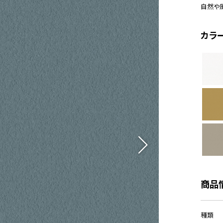
自然や
カラ
商品
種類