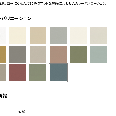
風景、四季にちなんだ30色をマットな質感に合わせたカラーバリエーション。
ーバリエーション
情報
壁紙