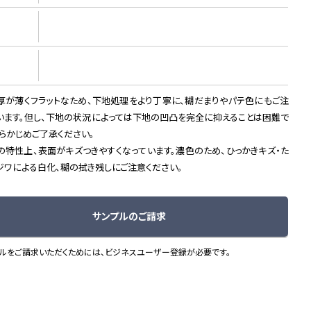
厚が薄くフラットなため、下地処理をより丁寧に、糊だまりやパテ色にもご注
います。但し、下地の状況によっては下地の凹凸を完全に抑えることは困難で
あらかじめご了承ください。
の特性上、表面がキズつきやすくなっています。濃色のため、ひっかきキズ・た
ジワによる白化、糊の拭き残しにご注意ください。
サンプルのご請求
ルをご請求いただくためには、ビジネスユーザー登録が必要です。