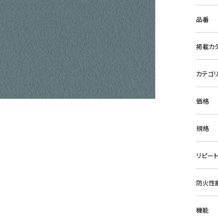
品番
掲載カ
カテゴ
価格
規格
リピー
防火性
機能