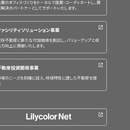
企業のオフィスづくりをトータルで提案・コーディネートし、課
題解決のパートナーとしてサポートいたします。
ファシリティソリューション事業
既存不動産に新たな付加価値を創出し、バリューアップと収
益力向上に貢献いたします。
不動産投資開発事業
市場のニーズを的確に捉え、地域特性に適した不動産を提
供