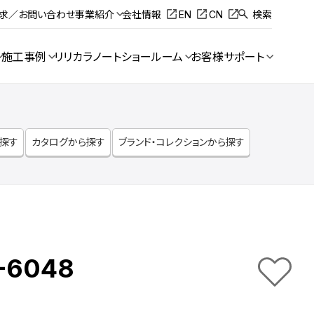
請求／お問い合わせ
事業紹介
会社情報
EN
CN
検索
施工事例
リリカラノート
ショールーム
お客様サポート
ら探す
カタログから探す
ブランド・コレクションから探す
-6048