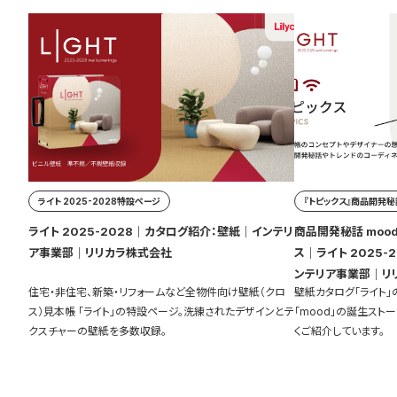
ライト 2025-2028特設ページ
『トピックス』商品開発秘話
ライト 2025-2028｜カタログ紹介：壁紙｜インテリ
商品開発秘話 mood
ア事業部｜リリカラ株式会社
ス｜ライト 2025-2028｜カタログ紹介：壁紙｜イ
ンテリア事業部｜リ
住宅・非住宅、新築・リフォームなど全物件向け壁紙（クロ
壁紙カタログ「ライト
ス）見本帳 「ライト」の特設ページ。洗練されたデザインとテ
「mood」の誕生スト
クスチャーの壁紙を多数収録。
くご紹介しています。