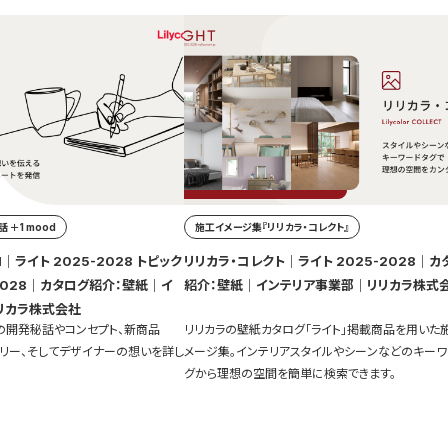
 ＋1 mood
施工イメージ集『リリカラ・コレクト』
｜ライト 2025-2028 トピック
リリカラ・コレクト｜ライト 2025-2028｜カ
紹介：壁紙｜インテリア事業部｜リリカラ株式
リカラ株式会社
」の開発秘話やコンセプト、新商品
リリカラの壁紙カタログ「ライト」掲載商品を用いた
ーリー、そしてデザイナーの想いを詳し
メージ集。インテリアスタイルやシーンなどのキーワ
グから理想の空間を簡単に検索できます。