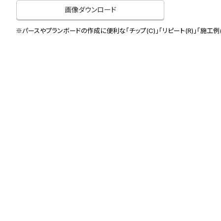
画像ダウンロード
※パースやプランボードの作成に便利な「チップ(C)」「リピート(R)」「施工例