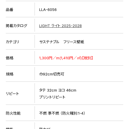
品番
LLA-6056
掲載カタログ
LIGHT ライト 2025-2028
カテゴリ
サステナブル フリース壁紙
価格
1,300円／m(1,410円／㎡)【税別】
規格
巾92cm切売可
タテ 32cm ヨコ 46cm
リピート
プリントリピート
防火性能
不燃 準不燃 （防火種別:1-4）