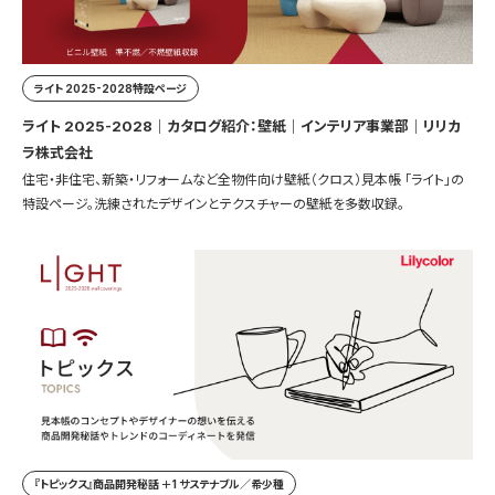
ライト 2025-2028特設ページ
ライト 2025-2028｜カタログ紹介：壁紙｜インテリア事業部｜リリカ
ラ株式会社
住宅・非住宅、新築・リフォームなど全物件向け壁紙（クロス）見本帳 「ライト」の
特設ページ。洗練されたデザインとテクスチャーの壁紙を多数収録。
『トピックス』商品開発秘話 ＋1 サステナブル／希少種