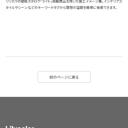
リリカラの壁紙カタログ「ライト」掲載商品を用いた施工イメージ集。インテリアス
タイルやシーンなどのキーワードタグから理想の空間を簡単に検索できます。
前のページに戻る