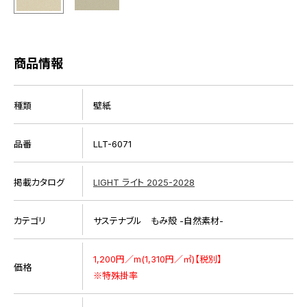
商品情報
種類
壁紙
品番
LLT-6071
掲載カタログ
LIGHT ライト 2025-2028
カテゴリ
サステナブル もみ殻 -自然素材-
1,200円／m(1,310円／㎡)【税別】
価格
※特殊掛率