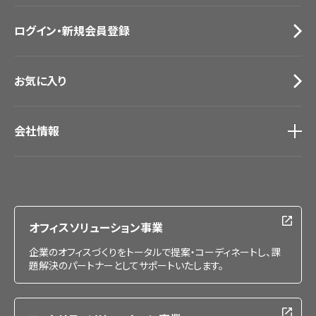
お問い合わせ（一般のお客様）
ログイン・新規会員登録
サンプル・カタログ請求／お問い合わせ（ビジネスのお客様）
お気に入り
会社情報
会社情報
IR情報
採用情報
オフィスソリューション事業
企業のオフィスづくりをトータルで提案・コーディネートし、課
題解決のパートナーとしてサポートいたします。