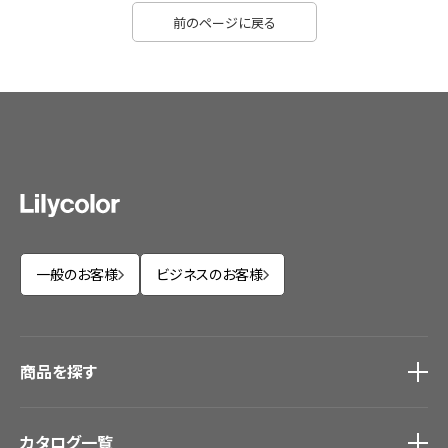
前のページに戻る
一般のお客様
ビジネスのお客様
商品を探す
商品を探す
トップ
カタログ一覧
壁紙