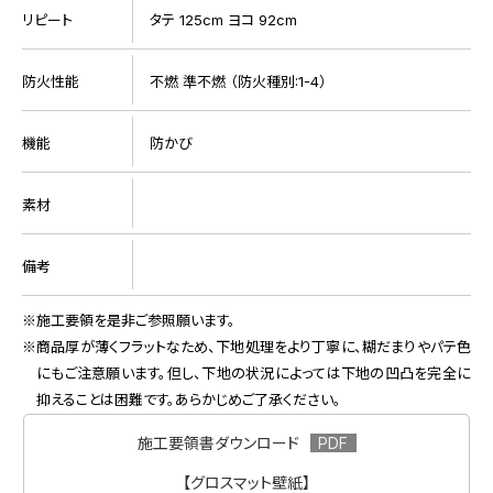
リピート
タテ 125cm ヨコ 92cm
防火性能
不燃 準不燃 （防火種別:1-4）
機能
防かび
素材
備考
施工要領を是非ご参照願います。
商品厚が薄くフラットなため、下地処理をより丁寧に、糊だまりやパテ色
にもご注意願います。但し、下地の状況によっては下地の凹凸を完全に
抑えることは困難です。あらかじめご了承ください。
施工要領書ダウンロード
【グロスマット壁紙】