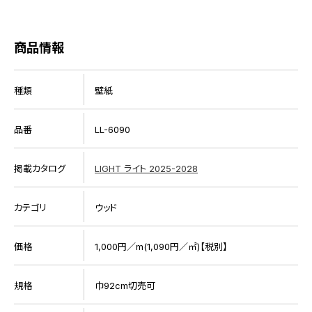
商品情報
種類
壁紙
品番
LL-6090
掲載カタログ
LIGHT ライト 2025-2028
カテゴリ
ウッド
価格
1,000円／m(1,090円／㎡)【税別】
規格
巾92cm切売可