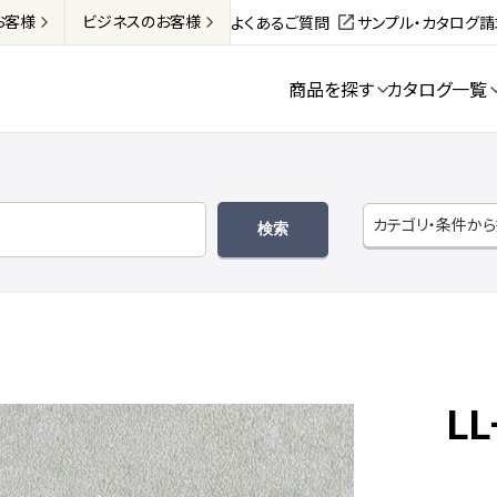
お客様
ビジネス
のお客様
よくあるご質問
サンプル・カタログ
商品を探す
カタログ一覧
カテゴリ・条件か
LL