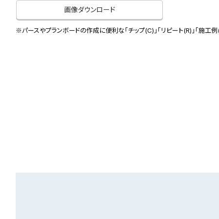
画像ダウンロード
※パースやプランボードの作成に便利な「チップ(C)」「リピート(R)」「施工例