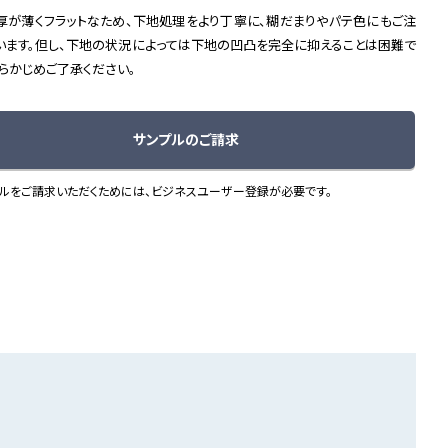
厚が薄くフラットなため、下地処理をより丁寧に、糊だまりやパテ色にもご注
います。但し、下地の状況によっては下地の凹凸を完全に抑えることは困難で
あらかじめご了承ください。
サンプルのご請求
ルをご請求いただくためには、ビジネスユーザー登録が必要です。