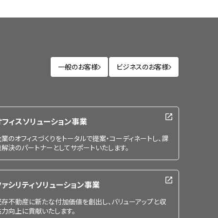
一般のお客様
ビジネスのお客様
オフィスソリューション事業
企業のオフィスづくりをトータルで提案・コーディネートし、課
題解決のパートナーとしてサポートいたします。
ファシリティソリューション事業
既存不動産に新たな付加価値を創出し、バリューアップと収
益力向上に貢献いたします。