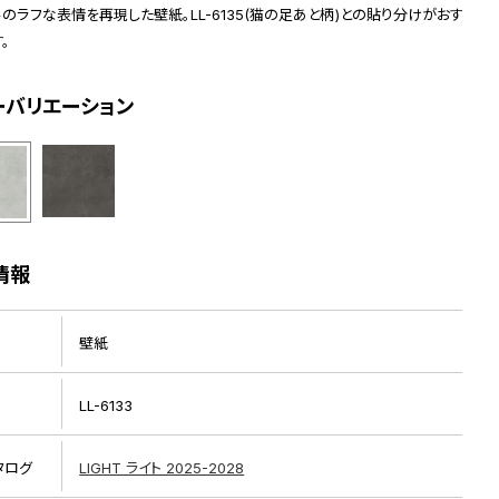
のラフな表情を再現した壁紙。LL-6135(猫の足あと柄)との貼り分けがおす
。
ーバリエーション
情報
壁紙
LL-6133
タログ
LIGHT ライト 2025-2028