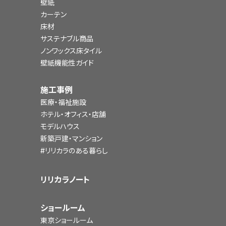
壁紙
カーテン
床材
サステナブル商品
ノンワックス床タイル
壁紙機能性ガイド
施工事例
医療・福祉施設
ホテル・オフィス・店舗
モデルハウス
新築戸建・マンション
#リリカラのある暮らし
リリカラノート
ショールーム
東京ショールーム