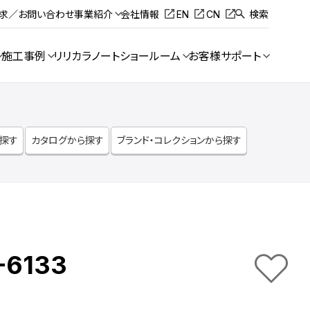
請求／お問い合わせ
事業紹介
会社情報
EN
CN
検索
施工事例
リリカラノート
ショールーム
お客様サポート
ら探す
カタログから探す
ブランド・コレクションから探す
-6133