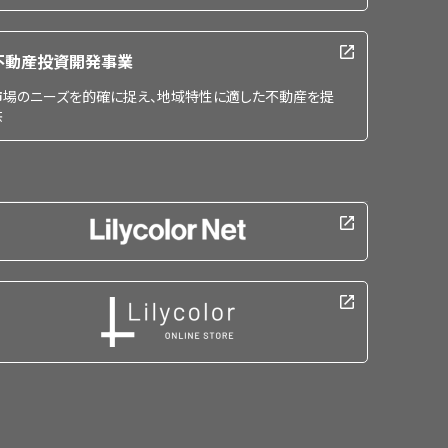
不動産投資開発事業
市場のニーズを的確に捉え、地域特性に適した不動産を提
供