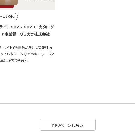
・コレクト』
イト 2025-2028｜カタログ
リア事業部｜リリカラ株式会社
グ「ライト」掲載商品を用いた施工イ
スタイルやシーンなどのキーワードタ
単に検索できます。
前のページに戻る