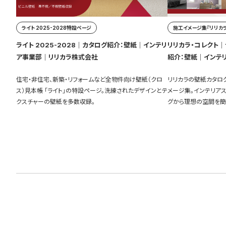
ライト 2025-2028特設ページ
施工イメージ集『リリカラ
ライト 2025-2028｜カタログ紹介：壁紙｜インテリ
リリカラ・コレクト｜ラ
ア事業部｜リリカラ株式会社
紹介：壁紙｜インテ
住宅・非住宅、新築・リフォームなど全物件向け壁紙（クロ
リリカラの壁紙カタロ
ス）見本帳 「ライト」の特設ページ。洗練されたデザインとテ
メージ集。インテリア
クスチャーの壁紙を多数収録。
グから理想の空間を簡