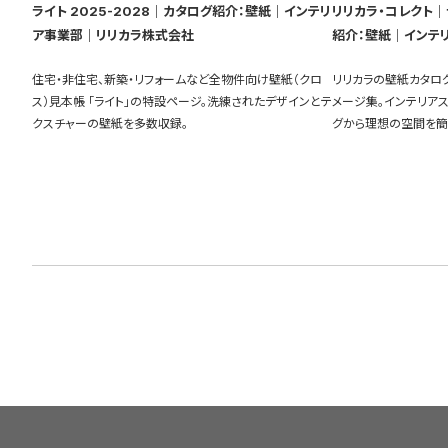
ライト 2025-2028｜カタログ紹介：壁紙｜インテリ
リリカラ・コレクト｜ラ
ア事業部｜リリカラ株式会社
紹介：壁紙｜インテ
住宅・非住宅、新築・リフォームなど全物件向け壁紙（クロ
リリカラの壁紙カタロ
ス）見本帳 「ライト」の特設ページ。洗練されたデザインとテ
メージ集。インテリア
クスチャーの壁紙を多数収録。
グから理想の空間を簡