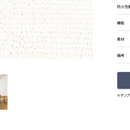
防火性
機能
素材
備考
※サンプ