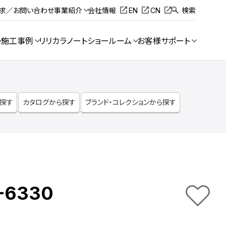
請求／お問い合わせ
事業紹介
会社情報
EN
CN
検索
施工事例
リリカラノート
ショールーム
お客様サポート
ら探す
カタログから探す
ブランド・コレクションから探す
-6330