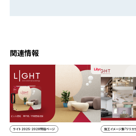
関連情報
ライト 2025-2028特設ページ
施工イメージ集『リリカラ