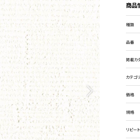
商品
種類
品番
掲載カ
カテゴ
価格
規格
リピー