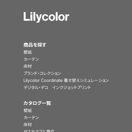
商品を探す
壁紙
カーテン
床材
ブランド・コレクション
Lilycolor Coordinate 着せ替えシミュレーション
デジタル・デコ インクジェットプリント
カタログ一覧
壁紙
カーテン
床材
サステナブル商品