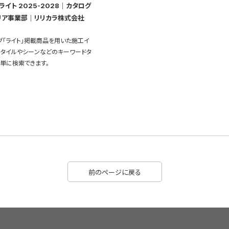
イト 2025-2028｜カタログ
リア事業部｜リリカラ株式会社
グ「ライト」掲載商品を用いた施工イ
スタイルやシーンなどのキーワードタ
単に検索できます。
前のページに戻る