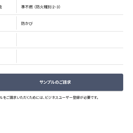
能
準不燃 （防火種別:2-3）
防かび
リピート画像
サンプルのご請求
ルをご請求いただくためには、ビジネスユーザー登録が必要です。