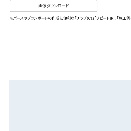
画像ダウンロード
※パースやプランボードの作成に便利な「チップ(C)」「リピート(R)」「施工例