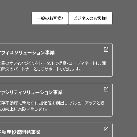
一般のお客様
ビジネスのお客様
オフィスソリューション事業
企業のオフィスづくりをトータルで提案・コーディネートし、課
題解決のパートナーとしてサポートいたします。
ファシリティソリューション事業
既存不動産に新たな付加価値を創出し、バリューアップと収
益力向上に貢献いたします。
不動産投資開発事業