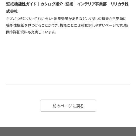
壁紙機能性ガイド｜カタログ紹介：壁紙｜インテリア事業部｜リリカラ株
式会社
キズがつきにくい・汚れに強い・消臭効果があるなど、お探しの機能から簡単に
機能性壁紙を見つけることができ、機能ごとに比較検討しやすいページです。動
画や詳細資料も充実しています。
前のページに戻る