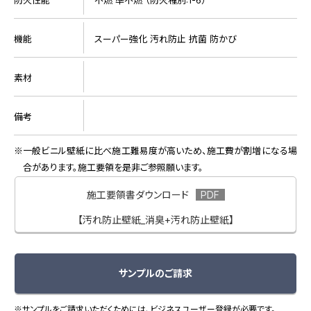
機能
スーパー強化 汚れ防止 抗菌 防かび
素材
備考
一般ビニル壁紙に比べ施工難易度が高いため、施工費が割増になる場
合があります。施工要領を是非ご参照願います。
施工要領書ダウンロード
【汚れ防止壁紙_消臭+汚れ防止壁紙】
サンプルのご請求
※サンプルをご請求いただくためには、ビジネスユーザー登録が必要です。