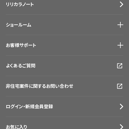
リリカラノート
医療・福祉施設
サステナブル商品
ホテル・オフィス・店舗
ノンワックス床タイル
モデルハウス
壁紙機能性ガイド
ショールーム
新築戸建・マンション
#リリカラのある暮らし
ショールーム
トップ
お客様サポート
東京ショールーム
大阪ショールーム
お客様サポート
トップ
福岡ショールーム
よくあるご質問
資料ダウンロード
横浜ショールーム
画像ダウンロード
広島ショールーム
動画一覧
仙台ショールーム
非住宅案件に関するお問い合わせ
お手入れ便利帳
札幌ショールーム
お役立ち資料
お問い合わせ（一般のお客様）
ログイン・新規会員登録
サンプル・カタログ請求／お問い合わせ（ビジネスのお客様）
お気に入り