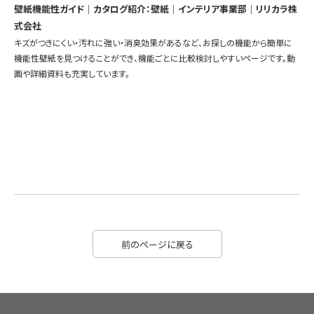
壁紙機能性ガイド｜カタログ紹介：壁紙｜インテリア事業部｜リリカラ株
式会社
キズがつきにくい・汚れに強い・消臭効果があるなど、お探しの機能から簡単に
機能性壁紙を見つけることができ、機能ごとに比較検討しやすいページです。動
画や詳細資料も充実しています。
前のページに戻る