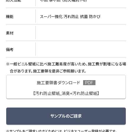
機能
スーパー強化 汚れ防止 抗菌 防かび
素材
備考
一般ビニル壁紙に比べ施工難易度が高いため、施工費が割増になる場
合があります。施工要領を是非ご参照願います。
施工要領書ダウンロード
【汚れ防止壁紙_消臭+汚れ防止壁紙】
サンプルのご請求
※サンプルをご請求いただくためには、ビジネスユーザー登録が必要です。