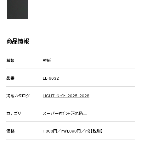
商品情報
種類
壁紙
品番
LL-6632
掲載カタログ
LIGHT ライト 2025-2028
カテゴリ
スーパー強化＋汚れ防止
価格
1,000円／m(1,090円／㎡)【税別】